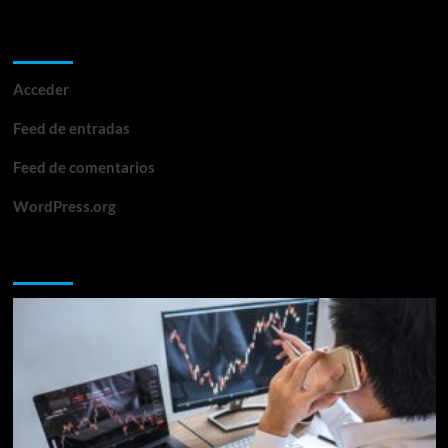
Meta
Acceder
Feed de entradas
Feed de comentarios
WordPress.org
Te lo perdiste