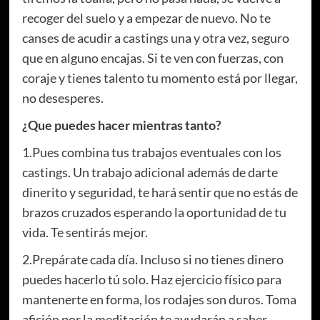
recoger del suelo y a empezar de nuevo. No te
canses de acudir a
castings
una y otra vez, seguro
que en alguno encajas. Si te ven con fuerzas, con
coraje y tienes talento tu momento está por llegar,
no desesperes.
¿Que puedes hacer mientras tanto?
1.Pues combina tus trabajos eventuales con los
castings. Un trabajo adicional además de darte
dinerito y seguridad, te hará sentir que no estás de
brazos cruzados esperando la oportunidad de tu
vida. Te sentirás mejor.
2.Prepárate cada día. Incluso si no tienes dinero
puedes hacerlo tú solo. Haz ejercicio físico para
mantenerte en forma, los rodajes son duros. Toma
afición por la meditación te ayudarán a saber