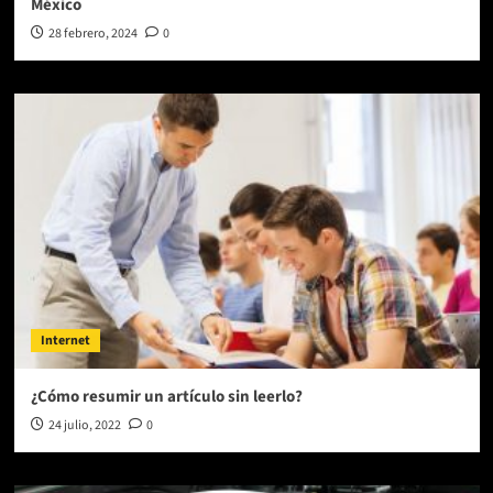
México
28 febrero, 2024
0
Internet
¿Cómo resumir un artículo sin leerlo?
24 julio, 2022
0