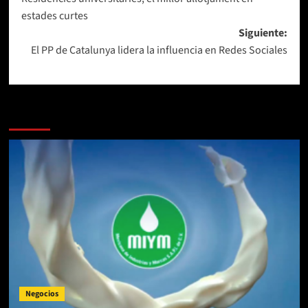
de
estades curtes
entradas
Siguiente:
El PP de Catalunya lidera la influencia en Redes Sociales
Más Noticias
Negocios