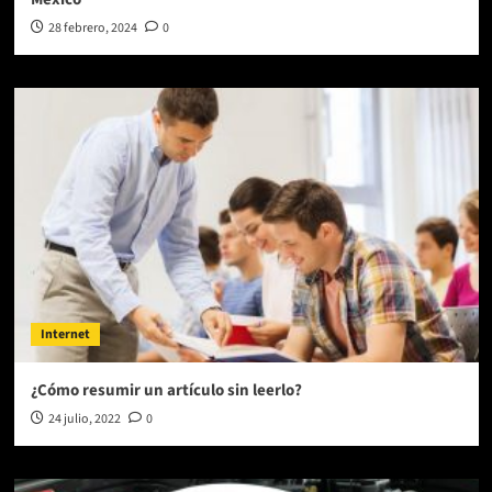
28 febrero, 2024
0
Internet
¿Cómo resumir un artículo sin leerlo?
24 julio, 2022
0