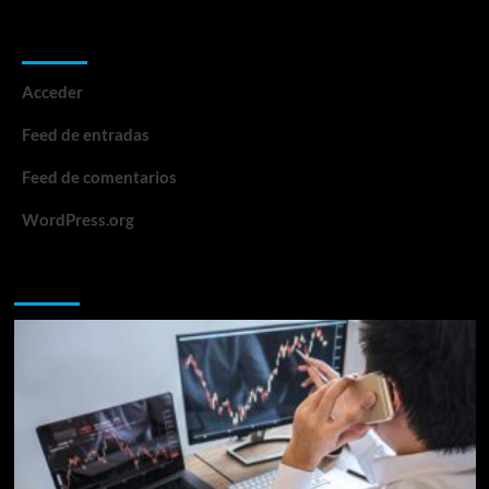
Meta
Acceder
Feed de entradas
Feed de comentarios
WordPress.org
Te lo perdiste