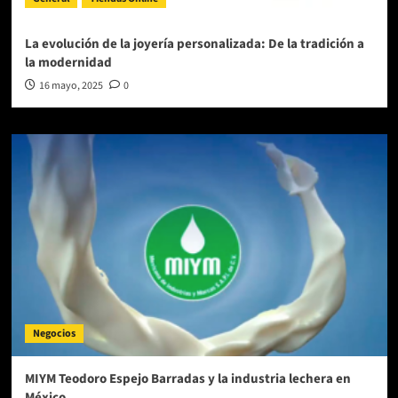
La evolución de la joyería personalizada: De la tradición a
la modernidad
16 mayo, 2025
0
Negocios
MIYM Teodoro Espejo Barradas y la industria lechera en
México