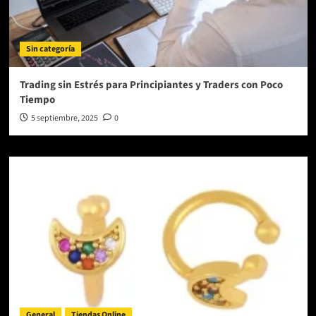
Sin categoría
Trading sin Estrés para Principiantes y Traders con Poco
Tiempo
5 septiembre, 2025
0
General
Tiendas Online