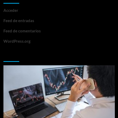
Acceder
Feed de entradas
Feed de comentarios
WordPress.org
Te lo perdiste