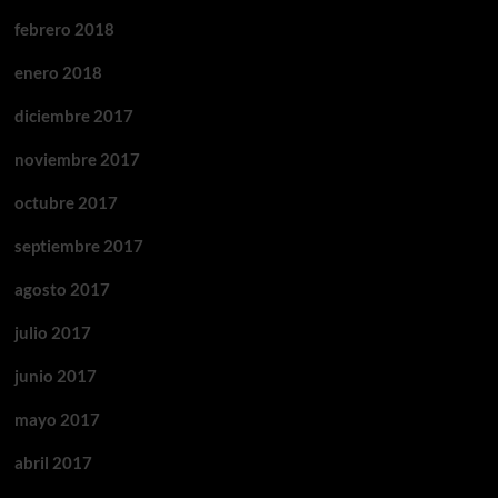
febrero 2018
enero 2018
diciembre 2017
noviembre 2017
octubre 2017
septiembre 2017
agosto 2017
julio 2017
junio 2017
mayo 2017
abril 2017