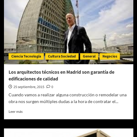
la
mejor
asesoría
legal
en
un
despacho
de
abogado
Ciencia Tecnología
Cultura Sociedad
General
Negocios
Málaga
Los arquitectos técnicos en Madrid son garantía de
edificaciones de calidad
25 septiembre, 2015
0
Cuando vamos a realizar alguna construcción o remodelar una
obra nos surgen múltiples dudas a la hora de contratar el...
Leer
Leer más
más
sobre
Los
arquitectos