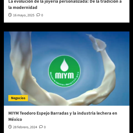
La evolución de la joyería personalizada: De la tradición a
la modernidad
16 mayo, 2025
0
Negocios
MIYM Teodoro Espejo Barradas y la industria lechera en
México
28 febrero, 2024
0