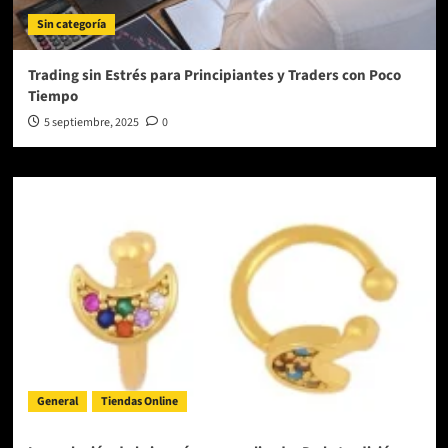
Sin categoría
Trading sin Estrés para Principiantes y Traders con Poco
Tiempo
5 septiembre, 2025
0
General
Tiendas Online