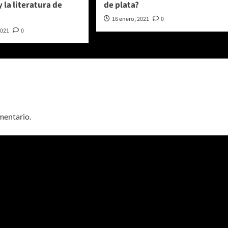
y la literatura de
de plata?
16 enero, 2021
0
2021
0
mentario.