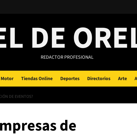
EL DE ORE
REDACTOR PROFESIONAL
Motor
Tiendas Online
Deportes
Directorios
Arte
A
CIÓN DE EVENTOS?
Empresas de