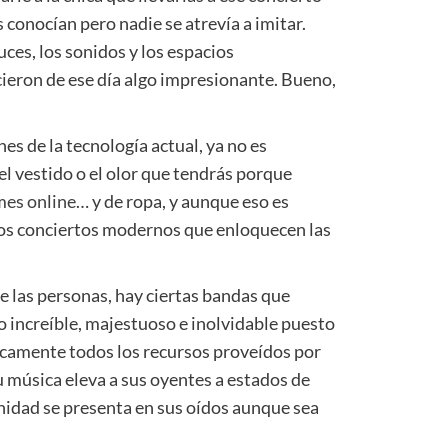
conocían pero nadie se atrevía a imitar.
ces, los sonidos y los espacios
ieron de ese día algo impresionante. Bueno,
es de la tecnología actual, ya no es
l vestido o el olor que tendrás porque
mes online
… y de ropa, y aunque eso es
os conciertos modernos que enloquecen las
 las personas, hay ciertas bandas que
o increíble, majestuoso e inolvidable puesto
icamente todos los recursos proveídos por
u música eleva a sus oyentes a estados de
inidad se presenta en sus oídos aunque sea