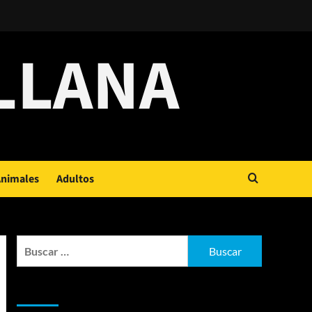
LLANA
nimales
Adultos
Buscar:
Entradas recientes