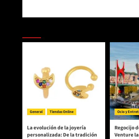
Más Noticias
General
Tiendas Online
Ocio y Entre
La evolución de la joyería
Regocijo d
personalizada: De la tradición
Venture la