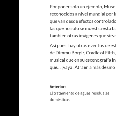
Por poner solo un ejemplo, Muse 
reconocidos a nivel mundial por
que van desde efectos controlado
las que no solo se muestra esta 
también otras imágenes que sirve
Así pues, hay otros eventos de es
de Dimmu Borgir, Cradle of Filth
musical que en su escenografía 
que… ¡vaya! Atraen a más de uno
Navegación
Anterior:
El tratamiento de aguas residuales
de
domésticas
entradas