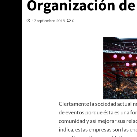
Organización de
17 septiembre, 2015
0
Ciertamente la sociedad actual 
de eventos
porque ésta es una for
comunidad y así mejorar sus rel
indica, estas empresas son las e