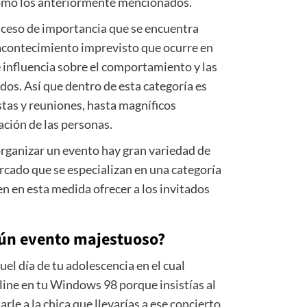
como los anteriormente mencionados.
uceso de importancia que se encuentra
contecimiento imprevisto que ocurre en
 influencia sobre el comportamiento y las
os. Así que dentro de esta categoría es
estas y reuniones, hasta magníficos
ación de las personas.
 organizar un evento hay gran variedad de
cado que se especializan en una categoría
en en esta medida ofrecer a los invitados
gún evento majestuoso?
uel día de tu adolescencia en el cual
ine en tu Windows 98 porque insistías al
le a la chica que llevarías a ese concierto