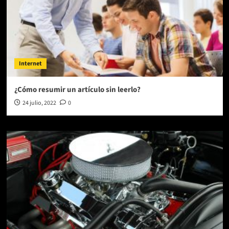
Internet
¿Cómo resumir un artículo sin leerlo?
24 julio, 2022
0