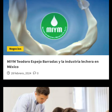
Negocios
MIYM Teodoro Espejo Barradas y la industria lechera en
México
28 febrero, 2024
0