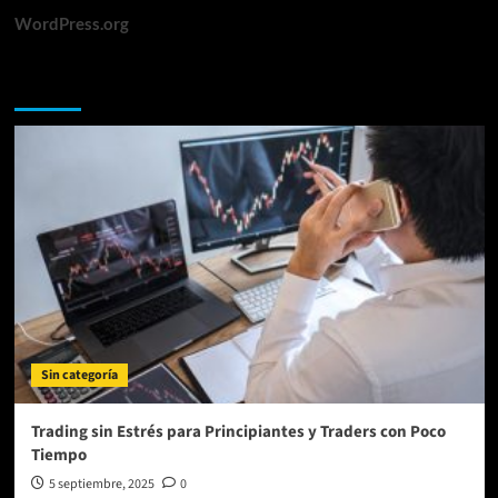
WordPress.org
Te lo perdiste
Sin categoría
Trading sin Estrés para Principiantes y Traders con Poco
Tiempo
5 septiembre, 2025
0