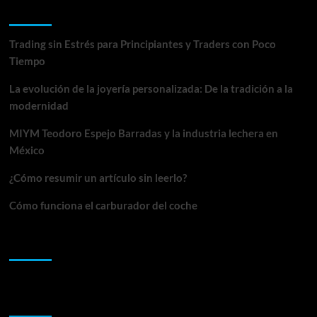
Entradas recientes
Trading sin Estrés para Principiantes y Traders con Poco
Tiempo
La evolución de la joyería personalizada: De la tradición a la
modernidad
MIYM Teodoro Espejo Barradas y la industria lechera en
México
¿Cómo resumir un artículo sin leerlo?
Cómo funciona el carburador del coche
Comentarios recientes
Archivos