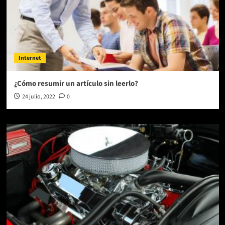
Internet
¿Cómo resumir un artículo sin leerlo?
24 julio, 2022
0