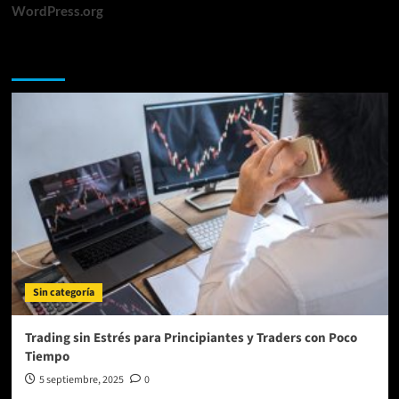
WordPress.org
Te lo perdiste
Sin categoría
Trading sin Estrés para Principiantes y Traders con Poco
Tiempo
5 septiembre, 2025
0