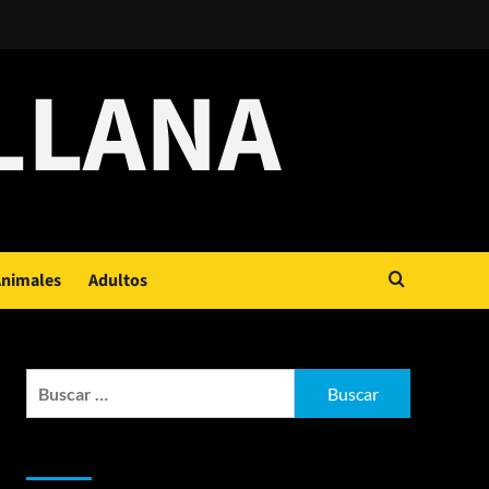
LLANA
nimales
Adultos
Buscar:
Entradas recientes