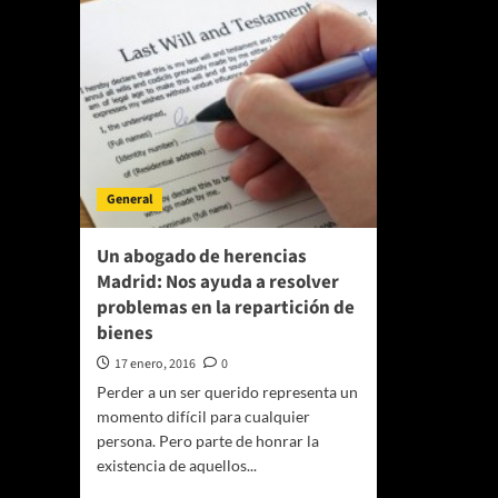
General
Un abogado de herencias
Madrid: Nos ayuda a resolver
problemas en la repartición de
bienes
17 enero, 2016
0
Perder a un ser querido representa un
momento difícil para cualquier
persona. Pero parte de honrar la
existencia de aquellos...