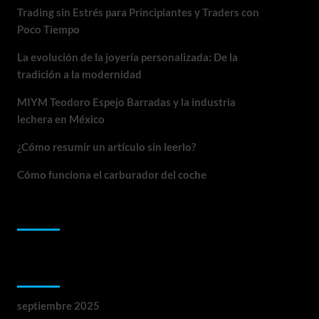
Trading sin Estrés para Principiantes y Traders con
Poco Tiempo
La evolución de la joyería personalizada: De la
tradición a la modernidad
MIYM Teodoro Espejo Barradas y la industria
lechera en México
¿Cómo resumir un artículo sin leerlo?
Cómo funciona el carburador del coche
Comentarios recientes
Archivos
septiembre 2025