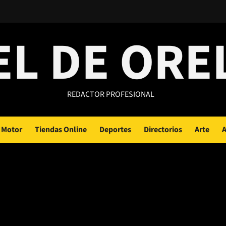
EL DE ORE
REDACTOR PROFESIONAL
Motor
Tiendas Online
Deportes
Directorios
Arte
A
ncias Madrid