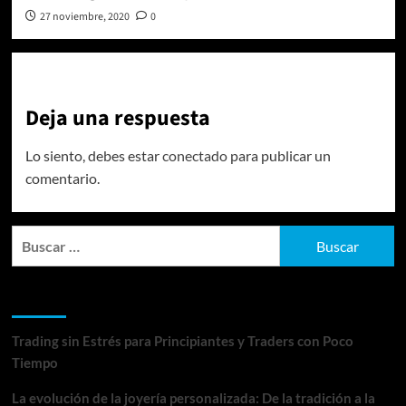
27 noviembre, 2020
0
Deja una respuesta
Lo siento, debes estar
conectado
para publicar un
comentario.
Buscar:
Entradas recientes
Trading sin Estrés para Principiantes y Traders con Poco
Tiempo
La evolución de la joyería personalizada: De la tradición a la