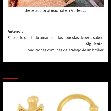
dietética profesional en Vallecas
Navegación
Anterior:
Esto es lo que todo amante de las apuestas debería saber
de
Siguiente:
entradas
Condiciones comunes del trabajo de un bróker
Más Noticias