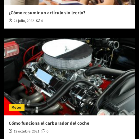
¿Cómo resumir un artículo sin leerlo?
24 julio, 2022
0
Motor
Cómo funciona el carburador del coche
19 octubre, 2021
0