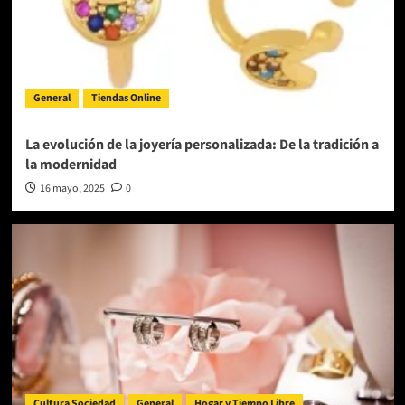
General
Tiendas Online
La evolución de la joyería personalizada: De la tradición a
la modernidad
16 mayo, 2025
0
Cultura Sociedad
General
Hogar y Tiempo Libre