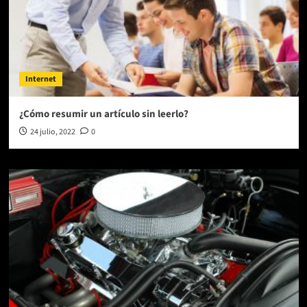
Internet
¿Cómo resumir un artículo sin leerlo?
24 julio, 2022
0