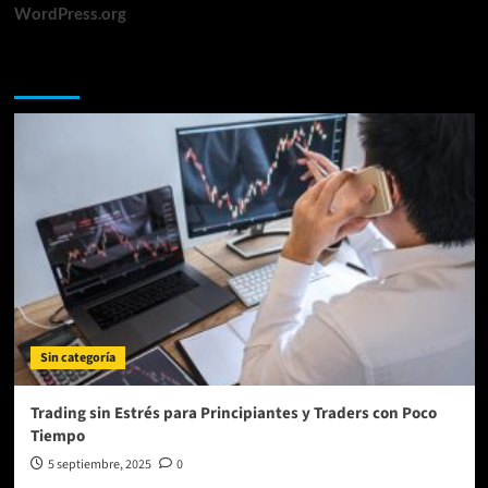
WordPress.org
Te lo perdiste
Sin categoría
Trading sin Estrés para Principiantes y Traders con Poco
Tiempo
5 septiembre, 2025
0