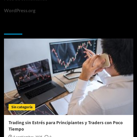
WordPress.org
Te lo perdiste
Sin categoría
Trading sin Estrés para Principiantes y Traders con Poco
Tiempo