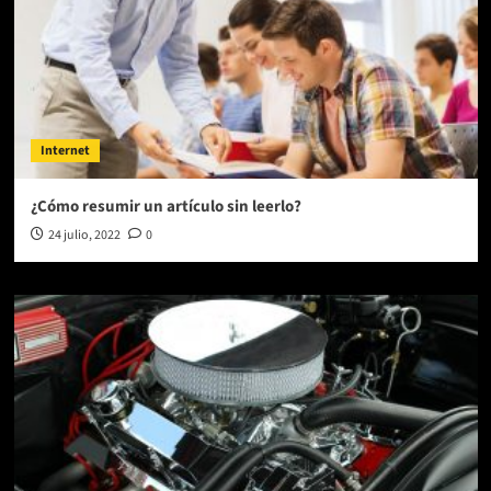
Internet
¿Cómo resumir un artículo sin leerlo?
24 julio, 2022
0