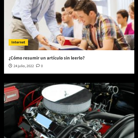
Internet
¿Cómo resumir un artículo sin leerlo?
24 julio, 2022
0