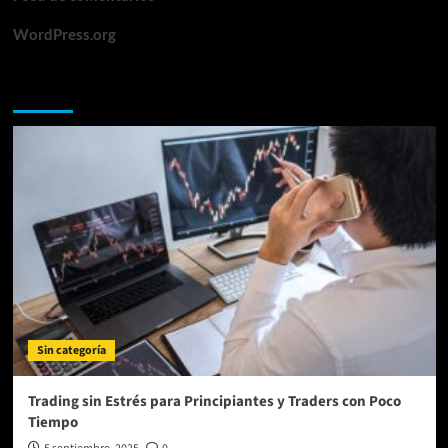
WordPress.org
Te lo perdiste
Sin categoría
Trading sin Estrés para Principiantes y Traders con Poco
Tiempo