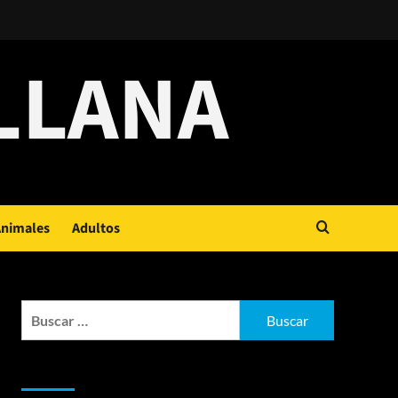
LLANA
nimales
Adultos
Buscar:
Entradas recientes