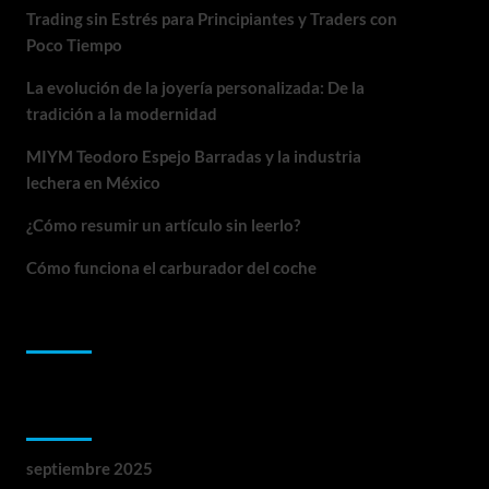
Trading sin Estrés para Principiantes y Traders con
Poco Tiempo
La evolución de la joyería personalizada: De la
tradición a la modernidad
MIYM Teodoro Espejo Barradas y la industria
lechera en México
¿Cómo resumir un artículo sin leerlo?
Cómo funciona el carburador del coche
Comentarios recientes
Archivos
septiembre 2025