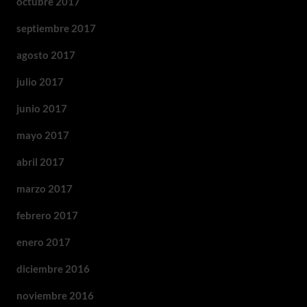
octubre 2017
septiembre 2017
agosto 2017
julio 2017
junio 2017
mayo 2017
abril 2017
marzo 2017
febrero 2017
enero 2017
diciembre 2016
noviembre 2016