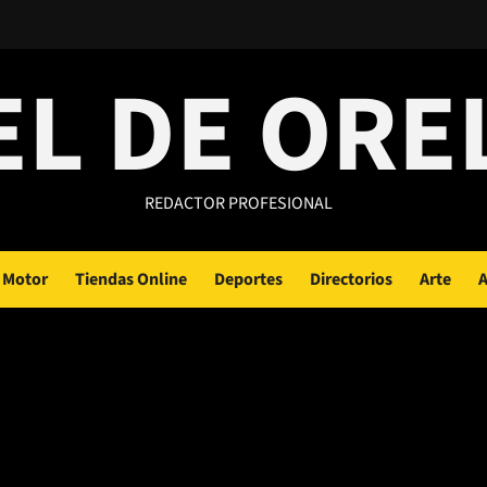
EL DE ORE
REDACTOR PROFESIONAL
Motor
Tiendas Online
Deportes
Directorios
Arte
A
tes de trafico