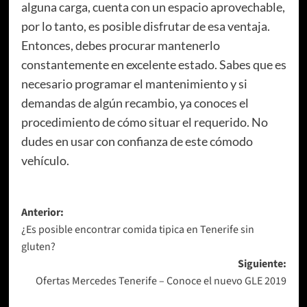
alguna carga, cuenta con un espacio aprovechable,
por lo tanto, es posible disfrutar de esa ventaja.
Entonces, debes procurar mantenerlo
constantemente en excelente estado. Sabes que es
necesario programar el mantenimiento y si
demandas de algún recambio, ya conoces el
procedimiento de cómo situar el requerido. No
dudes en usar con confianza de este cómodo
vehículo.
Navegación
Anterior:
¿Es posible encontrar comida tipica en Tenerife sin
de
gluten?
entradas
Siguiente:
Ofertas Mercedes Tenerife – Conoce el nuevo GLE 2019