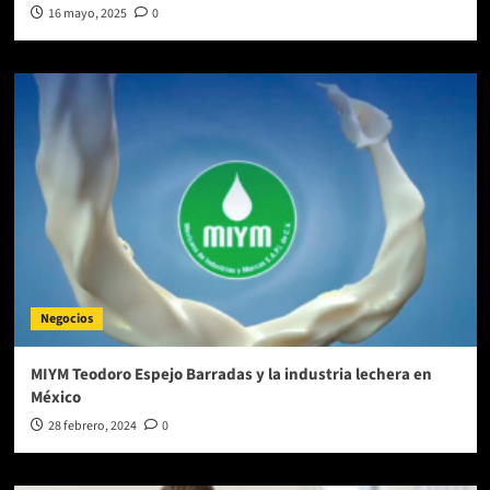
16 mayo, 2025
0
Negocios
MIYM Teodoro Espejo Barradas y la industria lechera en
México
28 febrero, 2024
0