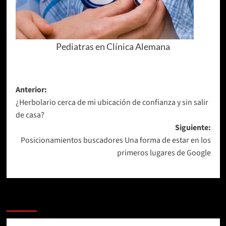
Pediatras en Clínica Alemana
Navegación
Anterior:
¿Herbolario cerca de mi ubicación de confianza y sin salir
de
de casa?
entradas
Siguiente:
Posicionamientos buscadores Una forma de estar en los
primeros lugares de Google
Más Noticias