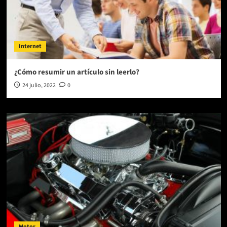
Internet
¿Cómo resumir un artículo sin leerlo?
24 julio, 2022
0
Motor