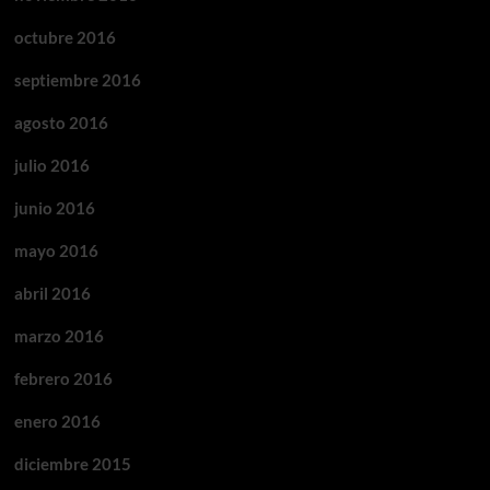
octubre 2016
septiembre 2016
agosto 2016
julio 2016
junio 2016
mayo 2016
abril 2016
marzo 2016
febrero 2016
enero 2016
diciembre 2015