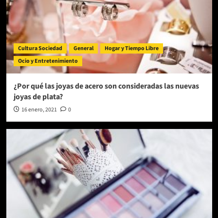
Cultura Sociedad
General
Hogar y Tiempo Libre
Ocio y Entretenimiento
¿Por qué las joyas de acero son consideradas las nuevas
joyas de plata?
16 enero, 2021
0