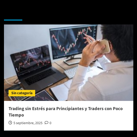
Te lo perdiste
Sin categoría
Trading sin Estrés para Principiantes y Traders con Poco
Tiempo
5 septiembre, 2025
0