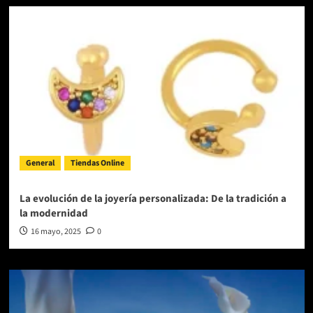
General
Tiendas Online
La evolución de la joyería personalizada: De la tradición a
la modernidad
16 mayo, 2025
0