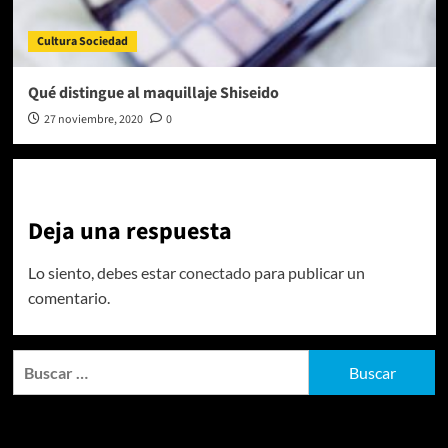
Cultura Sociedad
Qué distingue al maquillaje Shiseido
27 noviembre, 2020
0
Deja una respuesta
Lo siento, debes estar
conectado
para publicar un
comentario.
Buscar:
Entradas recientes