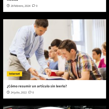
28 febrero, 2024
0
Internet
¿Cómo resumir un artículo sin leerlo?
24 julio, 2022
0