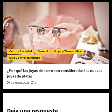
Cultura Sociedad
General
Hogar y Tiempo Libre
Ocio y Entretenimiento
¿Por qué las joyas de acero son consideradas las nuevas
joyas de plata?
16 enero, 2021
0
Deja una respuesta