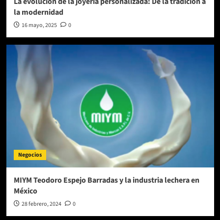
La evolución de la joyería personalizada: De la tradición a
la modernidad
16 mayo, 2025
0
Negocios
MIYM Teodoro Espejo Barradas y la industria lechera en
México
28 febrero, 2024
0