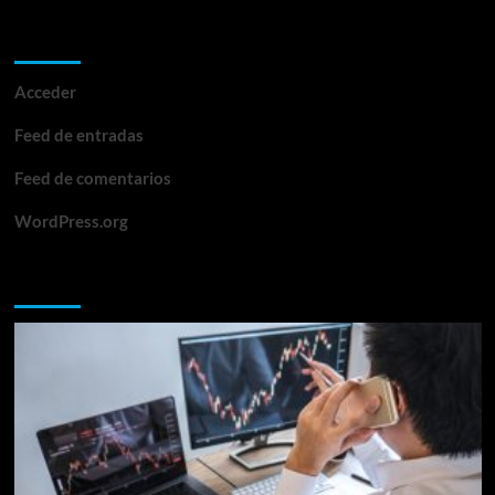
Meta
Acceder
Feed de entradas
Feed de comentarios
WordPress.org
Te lo perdiste