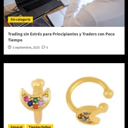
Sin categoría
Trading sin Estrés para Principiantes y Traders con Poco
Tiempo
5 septiembre, 2025
0
General
Tiendas Online