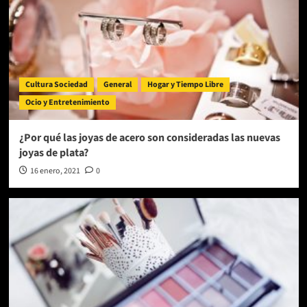
Cultura Sociedad
General
Hogar y Tiempo Libre
Ocio y Entretenimiento
¿Por qué las joyas de acero son consideradas las nuevas
joyas de plata?
16 enero, 2021
0