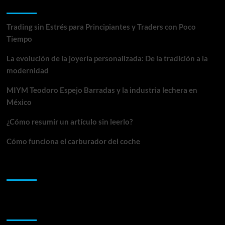
Entradas recientes
Trading sin Estrés para Principiantes y Traders con Poco
Tiempo
La evolución de la joyería personalizada: De la tradición a la
modernidad
MIYM Teodoro Espejo Barradas y la industria lechera en
México
¿Cómo resumir un artículo sin leerlo?
Cómo funciona el carburador del coche
Comentarios recientes
Archivos