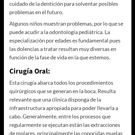
cuidado de la dentición para solventar posibles
problemas en el futuro.
Algunos niños muestran problemas, por lo que se
puede acudir a la odontología pediátrica. La
especialización por edades es fundamental pues
las dolencias a tratar resultan muy diversas en
función de la fase de vida en la que estemos.
Cirugía Oral:
Esta cirugía abarca todos los procedimientos
quirúrgicos que se generan en la boca. Resulta
relevante que una clínica disponga de la
infraestructura apropiada para poder llevarla a
cabo. Generalmente, entre los procesos que
regularmente se ejecutan están las extracciones
de molares, principalmente las conocidas muelas