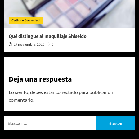
Cultura Sociedad
Qué distingue al maquillaje Shiseido
27 noviembre, 2020
0
Deja una respuesta
Lo siento, debes estar
conectado
para publicar un
comentario.
Buscar: