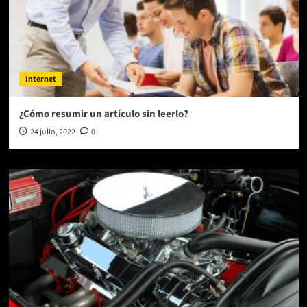
Internet
¿Cómo resumir un artículo sin leerlo?
24 julio, 2022
0