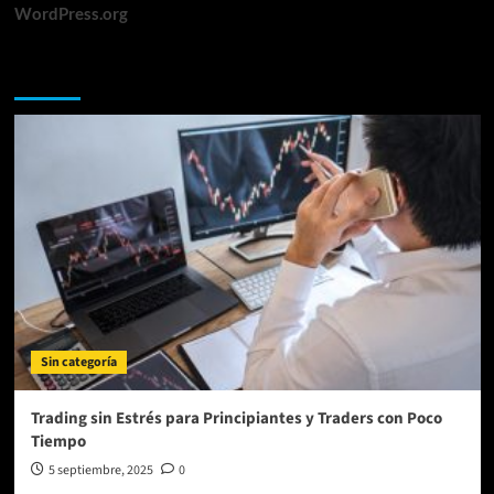
WordPress.org
Te lo perdiste
Sin categoría
Trading sin Estrés para Principiantes y Traders con Poco
Tiempo
5 septiembre, 2025
0