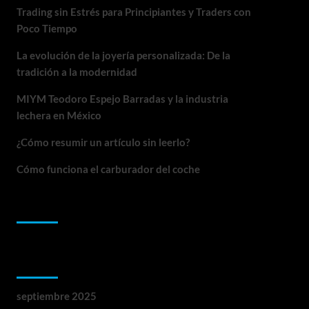
Trading sin Estrés para Principiantes y Traders con
Poco Tiempo
La evolución de la joyería personalizada: De la
tradición a la modernidad
MIYM Teodoro Espejo Barradas y la industria
lechera en México
¿Cómo resumir un artículo sin leerlo?
Cómo funciona el carburador del coche
Comentarios recientes
Archivos
septiembre 2025