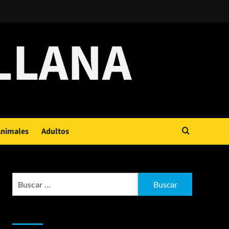
LLANA
nimales
Adultos
Buscar:
Entradas recientes